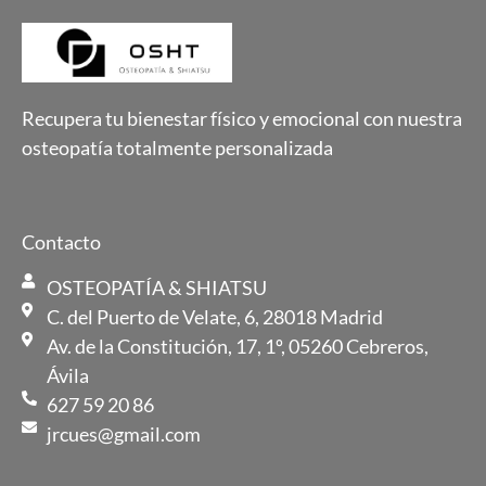
Recupera tu bienestar físico y emocional con nuestra
osteopatía totalmente personalizada
Contacto
OSTEOPATÍA & SHIATSU
C. del Puerto de Velate, 6, 28018 Madrid
Av. de la Constitución, 17, 1º, 05260 Cebreros,
Ávila
627 59 20 86
jrcues@gmail.com