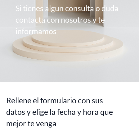
Si tienes algun consulta o duda
contacta con nosotros y te
informamos
Rellene el formulario con sus
datos y elige la fecha y hora que
mejor te venga